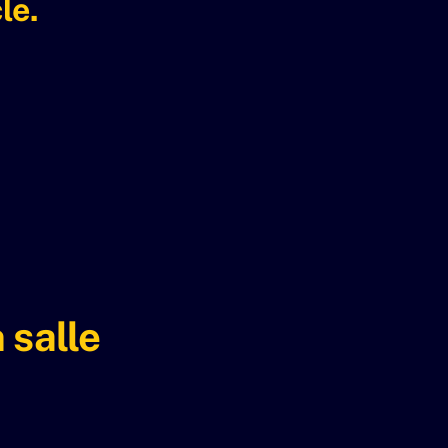
le.
 salle