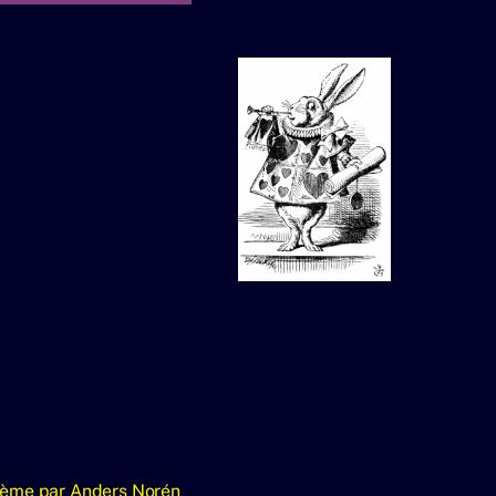
ème par
Anders Norén