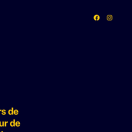
rs de
ur de