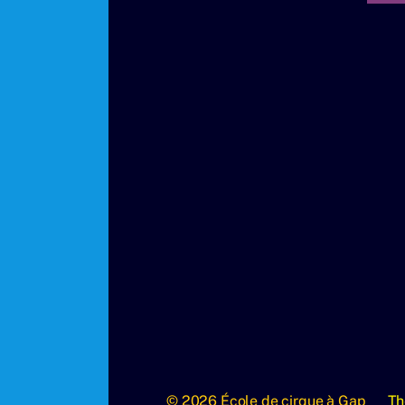
© 2026
École de cirque à Gap
Th