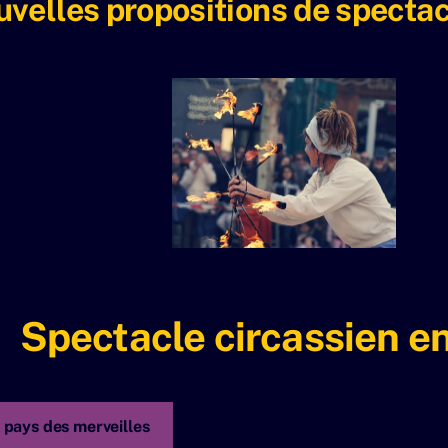
uvelles propositions de spectac
Spectacle circassien en
 pays des merveilles