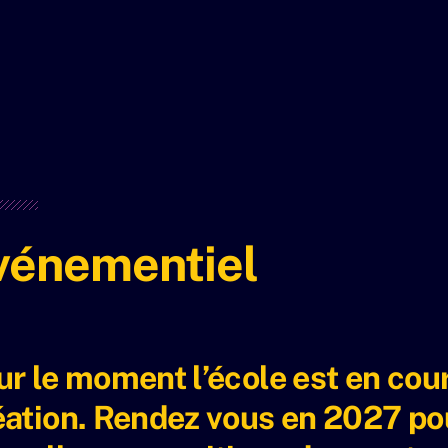
vénementiel
ur le moment l’école est en cou
éation. Rendez vous en 2027 po