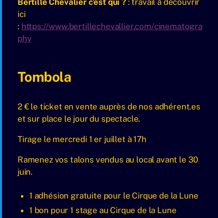
Bertille Chevalier c’est qui ?
: travail à découvrir
ici
:
https://www.bertillechevallier.com/cinematogra
phy
Tombola
2 € le ticket en vente auprès de nos adhérent.es
et sur place le jour du spectacle.
Tirage le mercredi 1 er juillet à 17h
Ramenez vos talons vendus au local avant le 30
juin.
1 adhésion gratuite pour le Cirque de la Lune
1 bon pour 1 stage au Cirque de la Lune