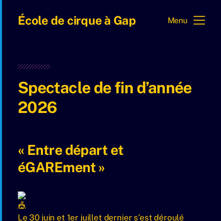
École de cirque à Gap
Menu
Spectacle de fin d’année
2026
« Entre départ et
éGAREment »
Le 30 juin et 1er juillet dernier s’est déroulé