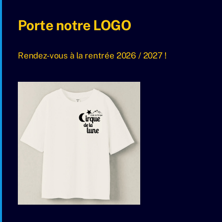
Porte notre LOGO
Rendez-vous à la rentrée 2026 / 2027 !