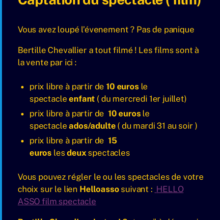
Vous avez loupé l’évenement ? Pas de panique
Bertille Chevallier a tout filmé ! Les films sont à
la vente par ici :
prix libre à partir de
10 euros
le
spectacle
enfant
( du mercredi 1er juillet)
prix libre à partir de
10 euros
le
spectacle
ados/adulte
( du mardi 31 au soir )
prix libre à partir de
15
euros
les
deux
spectacles
Vous pouvez régler le ou les spectacles de votre
choix sur le lien
Helloasso
suivant :
HELLO
ASSO film spectacle